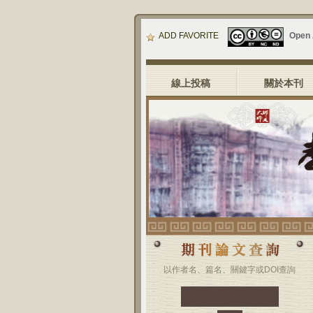
ADD FAVORITE
Open
線上投稿
關於本刊
以作者名、篇名、關鍵字或DOI查詢