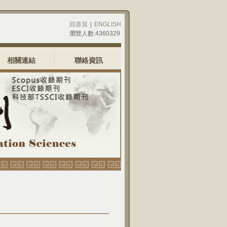
回首頁
|
ENGLISH
瀏覽人數:4360329
相關連結
聯絡資訊