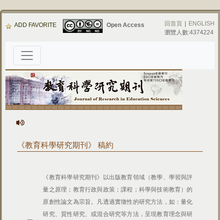
回首頁
|
ENGLISH
ADD FAVORITE
Open Access
瀏覽人數:4374224
《教育科學研究期刊》 稿約
《教育科學研究期刊》以出版教育領域（教學、學習與評
量之原理；教育行政與政策；課程；科學與技術教育）的
原創性論文為宗旨。凡透過實徵性的研究方法，如：量化
研究、質性研究、或混合研究等方法，呈現教育理念與研