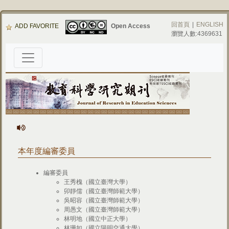
回首頁
|
ENGLISH
ADD FAVORITE
Open Access
瀏覽人數:4369631
本年度編審委員
編審委員
王秀槐（國立臺灣大學）
卯靜儒（國立臺灣師範大學）
吳昭容（國立臺灣師範大學）
周愚文（國立臺灣師範大學）
林明地（國立中正大學）
林珊如（國立陽明交通大學）