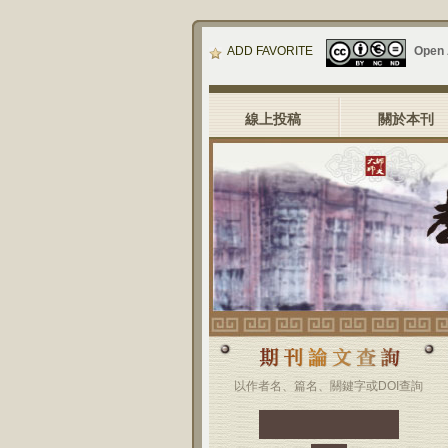
ADD FAVORITE
Open
線上投稿
關於本刊
以作者名、篇名、關鍵字或DOI查詢