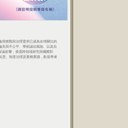
倫理挑戰與治理需求已成為全球關注的
偏見與不公平、學術誠信風險、以及自
深遠影響，亟需跨領域研究與國際對
理反思、制度治理及實務實踐，歡迎學者