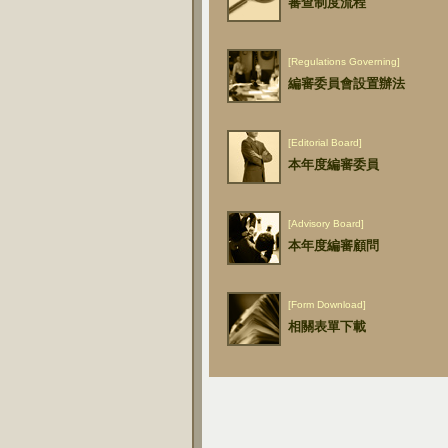
審查制度流程
[Regulations Governing]
編審委員會設置辦法
[Editorial Board]
本年度編審委員
[Advisory Board]
本年度編審顧問
[Form Download]
相關表單下載