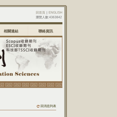
回首頁
|
ENGLISH
瀏覽人數:4363842
相關連結
聯絡資訊
回消息列表