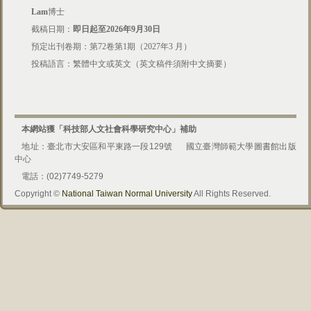
Lam
博士
截稿日期：
即日起至2026年9月30日
預定出刊卷期：第72卷第1期（2027年3 月）
投稿語言：繁體中文或英文（英文稿件須附中文摘要）
本網站獲「科技部人文社會科學研究中心」補助
地址：臺北市大安區和平東路一段129號
國立臺灣師範大學圖書館出版
中心
電話：(02)7749-5279
Copyright ©
National Taiwan Normal University
All Rights Reserved.