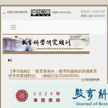
回首頁
|
ENGLISH
ADD FAVORITE
Open Access
瀏覽人數:4363850
【專刊徵稿】「教育新南向：臺灣與越南的跨國教育
研究與實踐對話」（截稿日至2026/09/30）
回消息列表