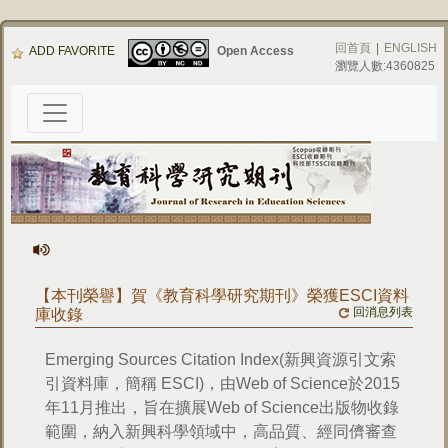
回首頁
|
ENGLISH
ADD FAVORITE
Open Access
瀏覽人數:4360825
【本刊榮譽】賀《教育科學研究期刊》榮獲ESCI資料
回消息列表
庫收錄
Emerging Sources Citation Index(新興資源引文索
引資料庫，簡稱 ESCI)，由Web of Science於2015
年11月推出，旨在擴展Web of Science出版物收錄
範圍，納入新興科學領域中，高品質、經同儕審查