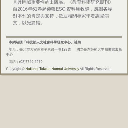
且具區域重要性的出版品。《教育科學研究期刊》
自2016年61卷起榮獲ESCI資料庫收錄，感謝各界
對本刊的肯定與支持，歡迎相關專家學者惠賜鴻
文，以光篇幅。
本網站獲「科技部人文社會科學研究中心」補助
地址：臺北市大安區和平東路一段129號
國立臺灣師範大學圖書館出版
中心
電話：(02)7749-5279
Copyright ©
National Taiwan Normal University
All Rights Reserved.