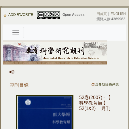
回首頁
|
ENGLISH
ADD FAVORITE
Open Access
瀏覽人數:4369982
回各期目錄列表
期刊目錄
52卷(2007) - 【
科學教育類 】
52(1&2) 十月刊