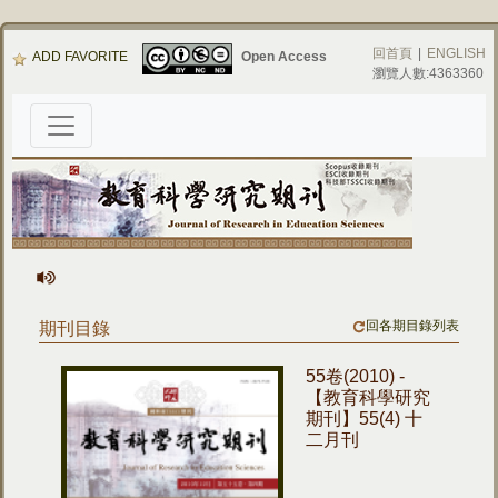
回首頁
|
ENGLISH
ADD FAVORITE
Open Access
瀏覽人數:4363360
回各期目錄列表
期刊目錄
55卷(2010) -
【教育科學研究
期刊】55(4) 十
二月刊