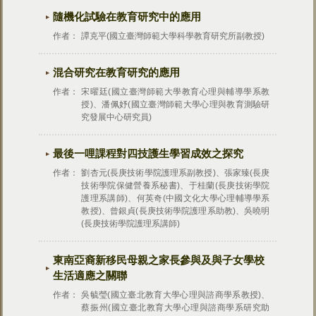
隨機化試驗在教育研究中的應用
作者：
譚克平(國立臺灣師範大學科學教育研究所副教授)
混合研究在教育研究的應用
作者：
宋曜廷(國立臺灣師範大學教育心理與輔導學系教
授)、潘佩妤(國立臺灣師範大學心理與教育測驗研
究發展中心研究員)
最後一哩課程對四技護生學習成效之探究
作者：
劉杏元(長庚技術學院護理系副教授)、張家臻(長庚
技術學院保健營養系秘書)、于桂蘭(長庚技術學院
護理系講師)、何英奇(中國文化大學心理輔導學系
教授)、曾銀貞(長庚技術學院護理系助教)、吳曉明
(長庚技術學院護理系講師)
東南亞裔新移民母親之家長參與及與子女學校
生活適應之關聯
作者：
吳毓瑩(國立臺北教育大學心理與諮商學系教授)、
蔡振州(國立臺北教育大學心理與諮商學系研究助