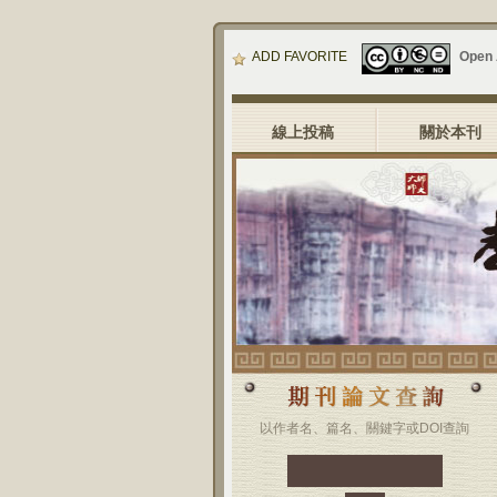
ADD FAVORITE
Open
線上投稿
關於本刊
以作者名、篇名、關鍵字或DOI查詢