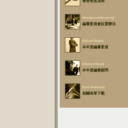
審查制度流程
[Regulations Governing]
編審委員會設置辦法
[Editorial Board]
本年度編審委員
[Advisory Board]
本年度編審顧問
[Form Download]
相關表單下載