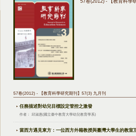
57卷(2012) - 【教育科
57卷(2012) - 【教育科學研究期刊】57(3) 九月刊
任務描述對幼兒目標設定管控之激發
作者：
邱淑惠(國立臺中教育大學幼兒教育學系)
當西方遇見東方：一位西方外籍教授與臺灣大學生的教室