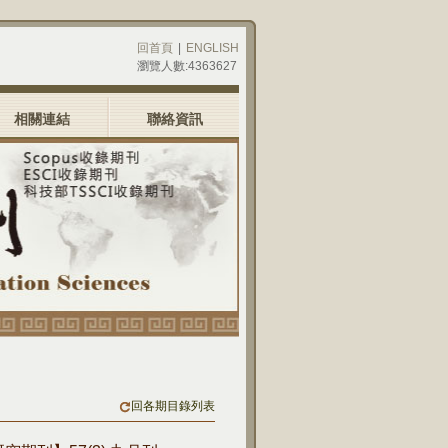
回首頁
|
ENGLISH
瀏覽人數:4363627
相關連結
聯絡資訊
回各期目錄列表