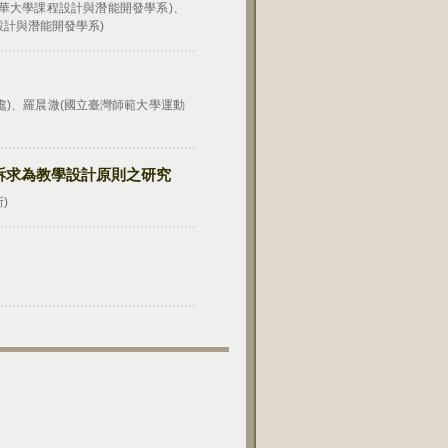
東華大學課程設計與潛能開發學系)、
設計與潛能開發學系)
處)、羅晨溦(國立臺灣師範大學運動
訴求為教學設計原則之研究
)