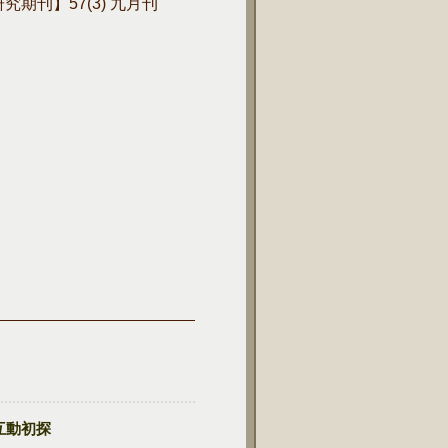
學研究期刊】57(3) 九月刊
互動初探