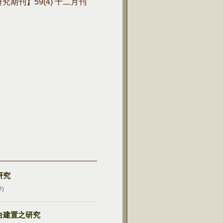
學研究期刊】59(4) 十二月刊
研究
)
台建置之研究