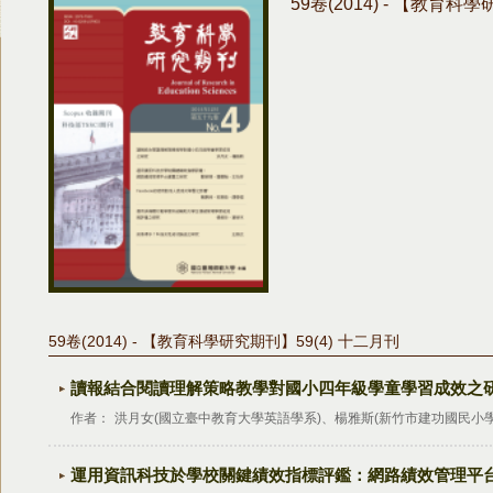
59卷(2014) - 【教育科
59卷(2014) - 【教育科學研究期刊】59(4) 十二月刊
讀報結合閱讀理解策略教學對國小四年級學童學習成效之
作者：
洪月女(國立臺中教育大學英語學系)、楊雅斯(新竹市建功國民小學
運用資訊科技於學校關鍵績效指標評鑑：網路績效管理平