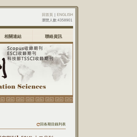
回首頁
|
ENGLISH
瀏覽人數:4358901
相關連結
聯絡資訊
回各期目錄列表