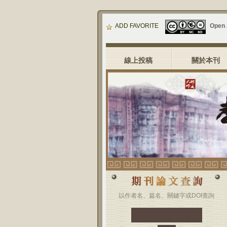
ADD FAVORITE
Open
線上投稿
關於本刊
以作者名、篇名、關鍵字或DOI查詢