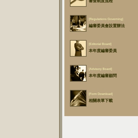
審查制度流程
[Regulations Governing]
編審委員會設置辦法
[Editorial Board]
本年度編審委員
[Advisory Board]
本年度編審顧問
[Form Download]
相關表單下載