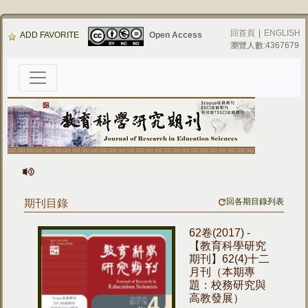
回首頁
|
ENGLISH
ADD FAVORITE
Open Access
瀏覽人數:4367679
回各期目錄列表
期刊目錄
62卷(2017) -
【教育科學研究
期刊】62(4)十二
月刊（本期專
題：校務研究與
高教發展）