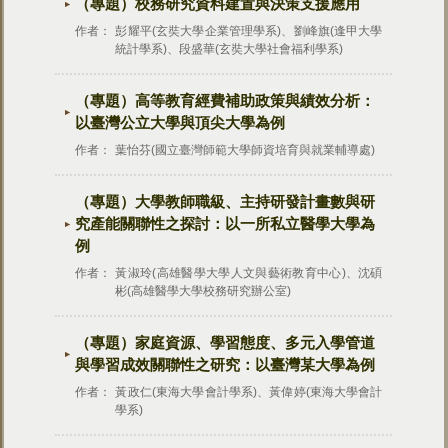
（專題）校務研究資料建置與決策支援應用
作者：
彭耀平(玄奘大學企業管理學系)、劉峰旗(逢甲大學
統計學系)、段盛華(玄奘大學社會福利學系)
（專題）高等教育經費補助政策與績效分析：
以臺灣公立大學與頂尖大學為例
作者：
葉怡芬(國立臺灣師範大學師資培育與就業輔導處)
（專題）大學教師職級、主持研發計畫數與研
究產能關聯性之探討：以一所私立醫學大學為
例
作者：
黃淑玲(高雄醫學大學人文與藝術教育中心)、沈碩
彬(高雄醫學大學校務研究辦公室)
（專題）家庭資源、學習態度、多元入學管道
與學習成效關聯性之研究：以臺灣某大學為例
作者：
黃政仁(東海大學會計學系)、黃偉婷(東海大學會計
學系)