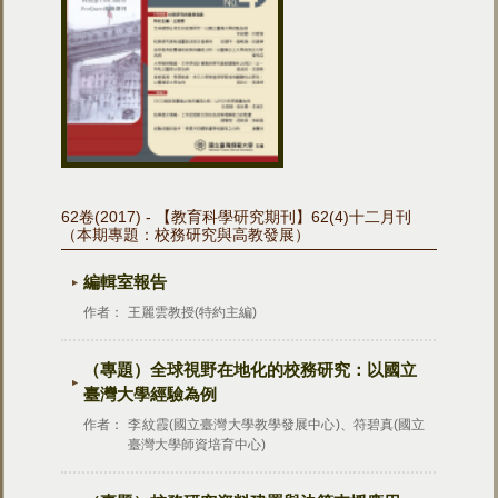
62卷(2017) - 【教育科學研究期刊】62(4)十二月刊
（本期專題：校務研究與高教發展）
編輯室報告
作者：
王麗雲教授(特約主編)
（專題）全球視野在地化的校務研究：以國立
臺灣大學經驗為例
作者：
李紋霞(國立臺灣大學教學發展中心)、符碧真(國立
臺灣大學師資培育中心)