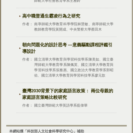
師範大學社會教育學系王雅鈴
高中職普通生霸凌行為之研究
作者：
南寧師範大學教育科學學院林慧敏、南寧師範大學
教師教育學院黃開成、中央警察大學蔡田木
朝向問題化的設計思考 —意義驅動課程評鑑引
導設計
作者：
國立清華大學教育與學習科技學系陳美如、國立臺
灣師範大學教育學系陳佩英、國立清華大學教育與
學習科技學系張雅惠、國立政治大學教育學系郭昭
佑、國立清華大學教育與學習科技學系廖元歆
臺灣2030背景下的家庭語言政策： 兩位母親的
家庭語言策略比較研究
作者：
國立臺灣師範大學英語學系藍偉華
本網站獲「科技部人文社會科學研究中心」補助