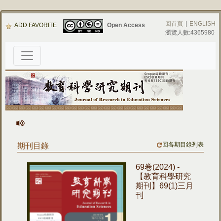
回首頁
|
ENGLISH
ADD FAVORITE
Open Access
瀏覽人數:4365980
回各期目錄列表
期刊目錄
69卷(2024) -
【教育科學研究
期刊】69(1)三月
刊