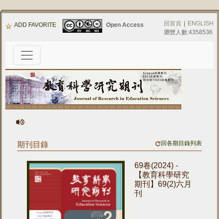
回首頁
|
ENGLISH
ADD FAVORITE
Open Access
瀏覽人數:4358536
回各期目錄列表
期刊目錄
69卷(2024) -
【教育科學研究
期刊】69(2)六月
刊