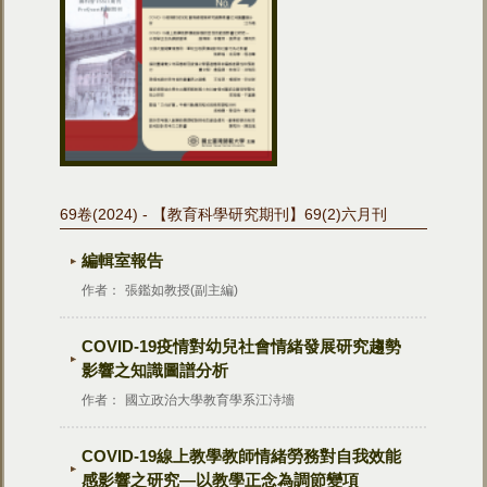
69卷(2024) - 【教育科學研究期刊】69(2)六月刊
編輯室報告
作者：
張鑑如教授(副主編)
COVID-19疫情對幼兒社會情緒發展研究趨勢
影響之知識圖譜分析
作者：
國立政治大學教育學系江洔墻
COVID-19線上教學教師情緒勞務對自我效能
感影響之研究—以教學正念為調節變項