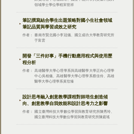
領域學士學位學程宋世祥
筆記撰寫結合學生出題策略對國小生社會領域
筆記品質與學習成效之研究
作者：
臺南市賢北國小李冠儀、國立成功大學教育研究所
于富雲
開發「三件好事」手機行動應用程式與使用歷
程分析
作者：
高雄醫學大學心理學系與高雄醫學大學正向心理學
中心吳相儀、高雄醫學大學心理學系蔡佳伶、高雄
醫學大學心理學系黃玟臻
設計思考融入創意教學課程對師培生創造傾
向、創意教學自我效能和設計思考力之影響
作者：
國立臺灣科技大學數位學習與教育研究所陳秀玲、
國立臺灣科技大學數位學習與教育研究所陳庭瑤