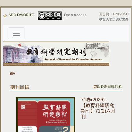
回首頁
|
ENGLISH
ADD FAVORITE
Open Access
瀏覽人數:4367359
回各期目錄列表
期刊目錄
71卷(2026) -
【教育科學研究
期刊】71(2)六月
刊