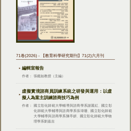
71卷(2026) - 【教育科學研究期刊】71(2)六月刊
編輯室報告
作者：
張鑑如教授（主編）
虛擬實境諮商員訓練系統之研發與運用：以虛
擬人為案主訓練諮商技巧為例
作者：
國立彰化師範大學輔導與諮商學系謝麗紅
國立彰
、
化師範大學輔導與諮商學系張瑋珊
國立彰化師範
、
大學輔導與諮商學系陳亭妍
國立彰化師範大學物
、
理學系劉嘉吉