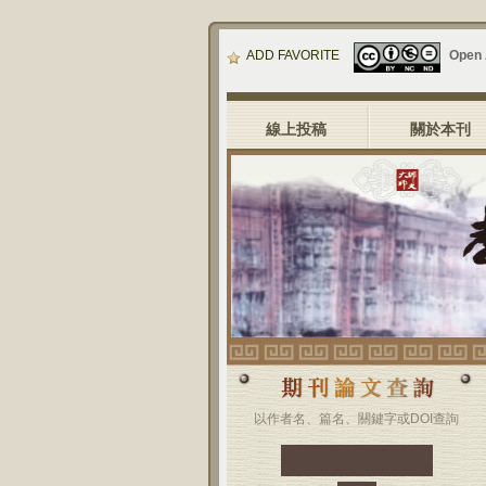
ADD FAVORITE
Open
線上投稿
關於本刊
以作者名、篇名、關鍵字或DOI查詢