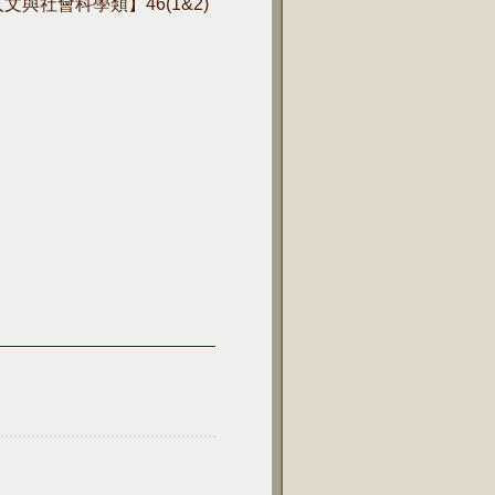
 【人文與社會科學類】46(1&2)