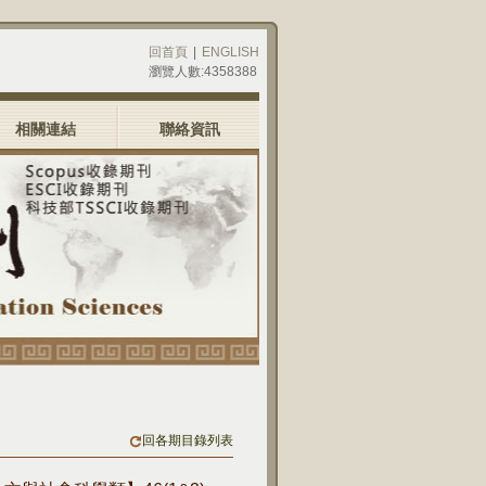
回首頁
|
ENGLISH
瀏覽人數:4358388
相關連結
聯絡資訊
回各期目錄列表