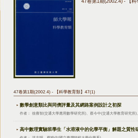
47卷第1期(2002.4) - 【
47卷第1期(2002.4) - 【科學教育類】47(1)
數學創意類比與同儕評量及其網路案例設計之初探
作者：
徐雍智(交通大學應用數學研究所)、蔡今中(交通大學教育研究所)
高中數理實驗班學生「水溶液中的化學平衡」解題之質性
作者：
洪志明、蔡曉信(國立臺灣師範大學化學系)