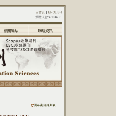
回首頁
|
ENGLISH
瀏覽人數:4363498
相關連結
聯絡資訊
回各期目錄列表