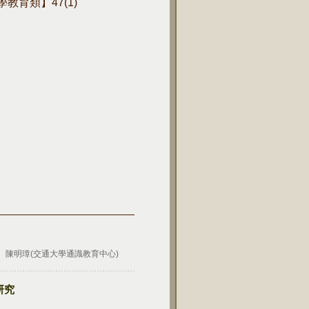
科學教育類】47(1)
、陳明璋(交通大學通識教育中心)
研究