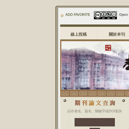
ADD FAVORITE
Open
線上投稿
關於本刊
以作者名、篇名、關鍵字或DOI查詢